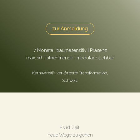
zur Anmeldung
7 Monate I traumasensitiv I Präsenz
max. 16 Teilnehmende I modular buchbar
Kernwärts®, verkörperte Transformation,
Schweiz
Es ist Zeit,
neue Wege zu gehen