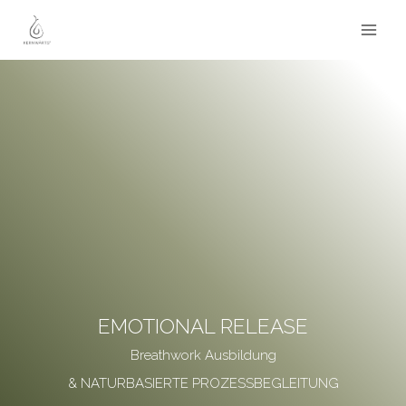
Zum
Inhalt
springen
EMOTIONAL RELEASE
Breathwork Ausbildung
& NATURBASIERTE PROZESSBEGLEITUNG