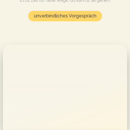
Es ist Zeit für neue Wege, du kannst sie gehen!
unverbindliches Vorgespräch