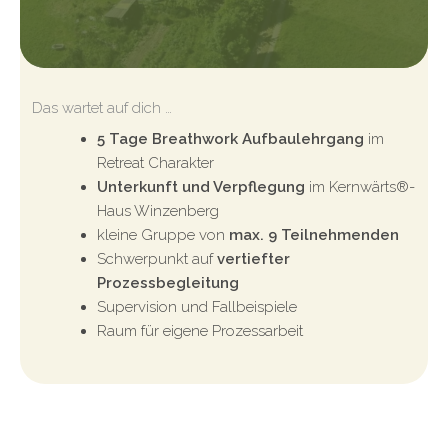
Das wartet auf dich …
5 Tage Breathwork Aufbaulehrgang
im
Retreat Charakter
Unterkunft und Verpflegung
im Kernwärts®-
Haus Winzenberg
kleine Gruppe von
max. 9 Teilnehmenden
Schwerpunkt auf
vertiefter
Prozessbegleitung
Supervision und Fallbeispiele
Raum für eigene Prozessarbeit