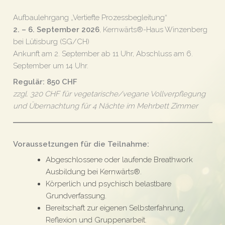
Aufbaulehrgang „Vertiefte Prozessbegleitung“
2. – 6. September 2026
, Kernwärts®-Haus Winzenberg
bei Lütisburg (SG/CH)
Ankunft am 2. September ab 11 Uhr, Abschluss am 6.
September um 14 Uhr.
Regulär: 850 CHF
zzgl. 320 CHF für vegetarische/vegane Vollverpflegung
und Übernachtung für 4 Nächte im Mehrbett Zimmer
Voraussetzungen für die Teilnahme:
Abgeschlossene oder laufende Breathwork
Ausbildung bei Kernwärts®.
Körperlich und psychisch belastbare
Grundverfassung.
Bereitschaft zur eigenen Selbsterfahrung,
Reflexion und Gruppenarbeit.