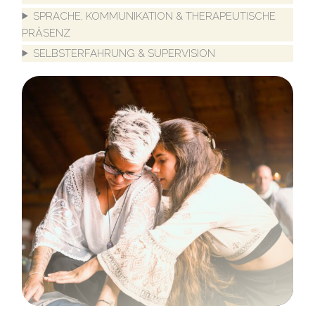
SPRACHE, KOMMUNIKATION & THERAPEUTISCHE
PRÄSENZ
SELBSTERFAHRUNG & SUPERVISION