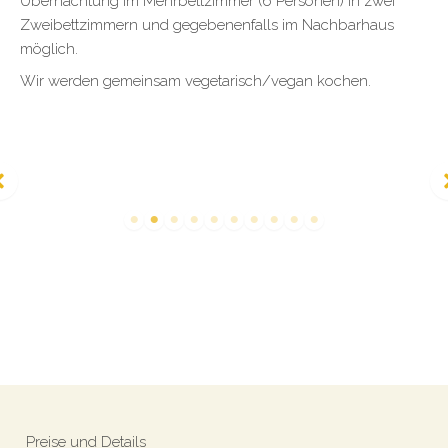
Übernachtung im Mehrbettzimmer (6 Personen) in zwei
Zweibettzimmern und gegebenenfalls im Nachbarhaus
möglich.
Wir werden gemeinsam vegetarisch/vegan kochen.
Preise und Details