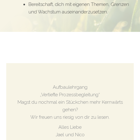
Bereitschaft, dich mit eigenen Themen, Grenzen
und Wachstum auseinanderzusetzen.
Aufbaulehrgang
„Vertiefte Prozessbegleitung“
Magst du nochmal ein Stückchen mehr Kernwärts
gehen?
Wir freuen uns riesig von dir zu lesen.
Alles Liebe
Jael und Nico