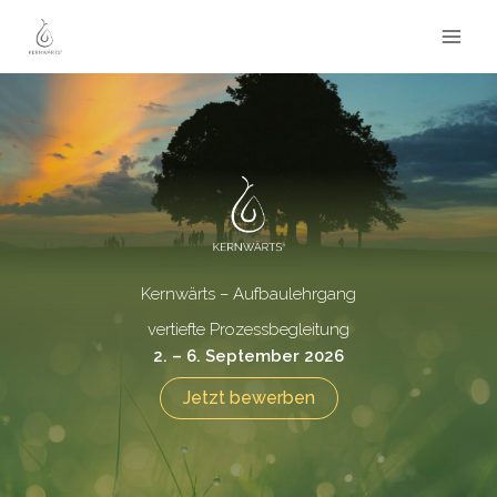
Zum
Inhalt
springen
Kernwärts – Aufbaulehrgang
vertiefte Prozessbegleitung
2. – 6. September 2026
Jetzt bewerben