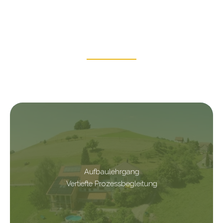
Aufbaulehrgang
Vertiefte Prozessbegleitung