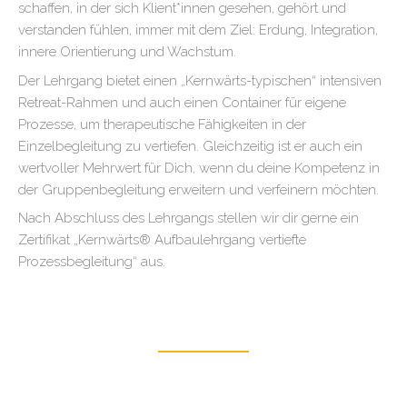
schaffen, in der sich Klient*innen gesehen, gehört und
verstanden fühlen, immer mit dem Ziel: Erdung, Integration,
innere Orientierung und Wachstum.
Der Lehrgang bietet einen „Kernwärts-typischen“ intensiven
Retreat-Rahmen und auch einen Container für eigene
Prozesse, um therapeutische Fähigkeiten in der
Einzelbegleitung zu vertiefen. Gleichzeitig ist er auch ein
wertvoller Mehrwert für Dich, wenn du deine Kompetenz in
der Gruppenbegleitung erweitern und verfeinern möchten.
Nach Abschluss des Lehrgangs stellen wir dir gerne ein
Zertifikat „Kernwärts® Aufbaulehrgang vertiefte
Prozessbegleitung“ aus.